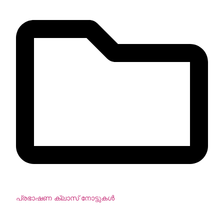
പ്രഭാഷണ ക്ലാസ് നോട്ടുകള്‍