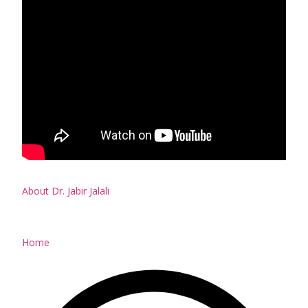
About Dr. Jabir Jalali
Home