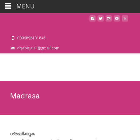
MENU
0096896131845
drjabirjalali@gmail.com
Madrasa
ശ്രദ്ധിക്കുക