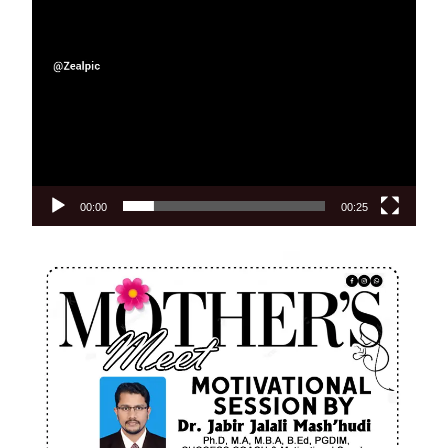
00:00
00:25